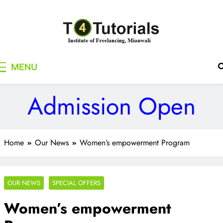
Skip
to
content
T4Tutorials
Institute of Freelancing, Mianwali
MENU
Admission Open
Home
Our News
Women’s empowerment Program
OUR NEWS
SPECIAL OFFERS
Women’s empowerment