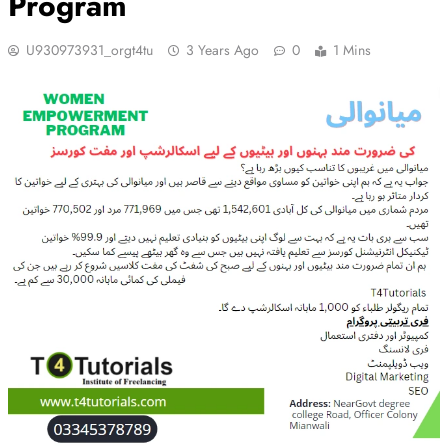
Program
U930973931_orgt4tu
3 Years Ago
0
1 Mins